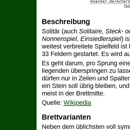
Nut
Beschreibung
Solitär (auch
Solitaire, Steck- 
Nonnenspiel, Einsiedlerspiel
) i
weitest verbreitete Spielfeld is
33 Feldern gestartet. Es wird a
Es geht darum, pro Sprung ein
liegenden überspringen zu lasse
dürfen nur in Zeilen und Spalte
ein Stein soll übrig bleiben, u
meist in der Brettmitte.
Quelle:
Wikipedia
Brettvarianten
Neben dem üblichsten voll symm